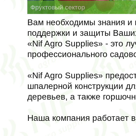
Фруктовый сектор
Вам необходимы знания и 
поддержки и защиты Ваши
«Nif Agro Supplies» - это 
профессионального садов
«Nif Agro Supplies» предо
шпалерной конструкции дл
деревьев, а также горшочн
Наша компания работает в